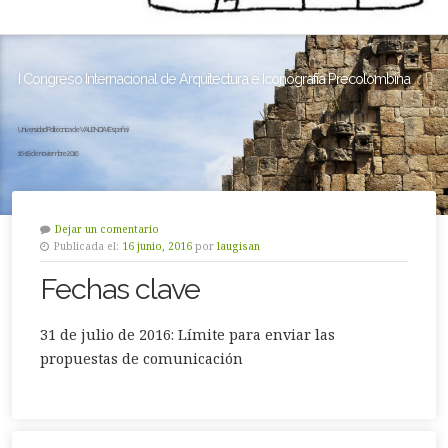
I Congreso Internacional de Arquitectura e Iconografía Precolombina
Universidad Politécnica de VALENCIA (España)
16-18 de noviembre 2016
Dejar un comentario
Publicada el:
16 junio, 2016
por
laugisan
Fechas clave
31 de julio de 2016: Límite para enviar las
propuestas de comunicación